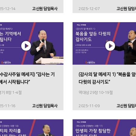
25-12-14
고신원 담임목사
2025-12-07
고신원 담임
추수감사주일 메세지) “감사는 기
(감사의 달 메세지 1) “복음을 
에서 시작됩니다“
다윗의 감사기도“
기 8장 1-4절
역대상 29장 10-19절
25-11-16
고신원 담임목사
2025-11-09
고신원 담임