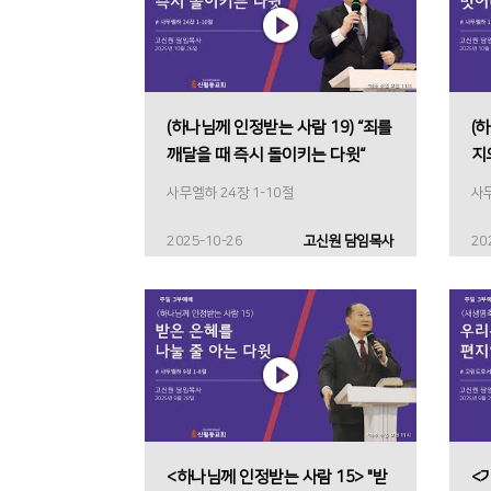
(하나님께 인정받는 사람 19) “죄를
(
깨달을 때 즉시 돌이키는 다윗“
지
사무엘하 24장 1-10절
사무
2025-10-26
고신원 담임목사
20
<하나님께 인정받는 사람 15> "받
<