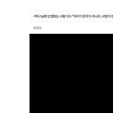
<하나님께 인정받는 사람10)>“자리가 먼저가 아니라, 사명이 
최정우