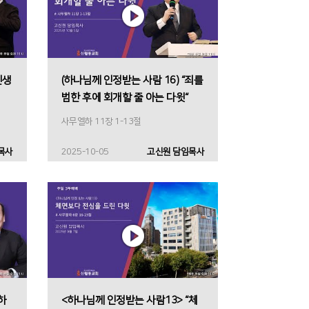
인생
(하나님께 인정받는 사람 16) “죄를
범한 후에 회개할 줄 아는 다윗“
사무엘하 11장 1-13절
목사
2025-10-05
고신원 담임목사
하
<하나님께 인정받는 사람13> “체