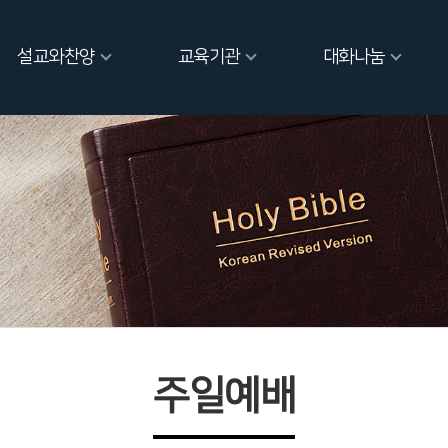
설교와찬양
교육기관
대화나눔
주일예배