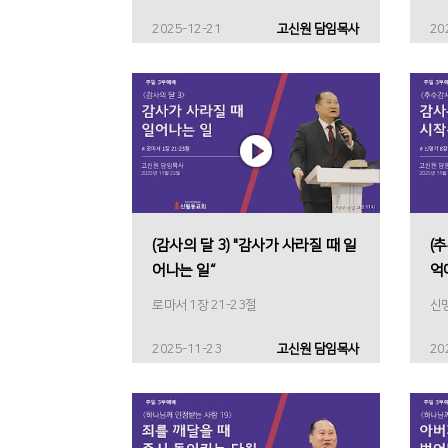
2025-12-21
고신원 담임목사
20
(감사의 달 3) "감사가 사라질 때 일
(
어나는 일“
억
로마서 1장 21-23절
신명
2025-11-23
고신원 담임목사
20