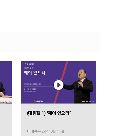
(대림절 1) "깨어 있으라“
마태복음 24장 36-44절