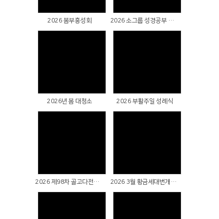
2026 봄부흥성회
2026 소그룹 성경공부 축제주일
Views
Views
2026년 봄 대청소
2026 부활주일 성례식
Views
Views
2026 제98차 골고다전도대회 지구별 팀전도
2026 3월 황금세대번개팅(대부도)