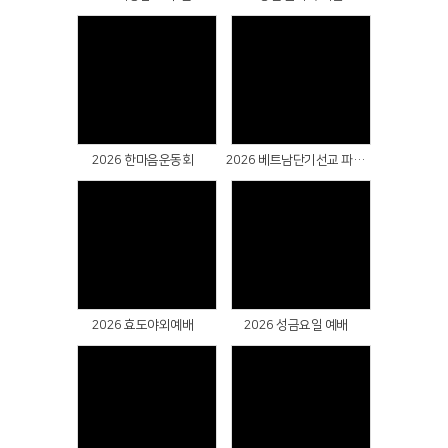
Views
Views
2026 한마음운동회
2026 베트남단기선교 파송예배
Views
Views
2026 효도야외예배
2026 성금요일 예배
Views
Views