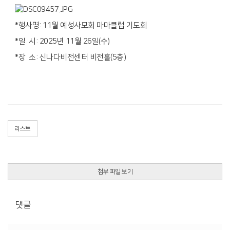
*행사명: 11월 예성사모회 마마클럽 기도회
*일 시: 2025년 11월 26일(수)
*장 소: 신나다비전센터 비전홀(5층)
리스트
첨부 파일 보기
댓글