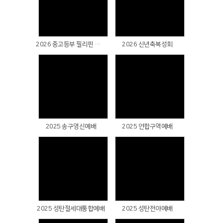
Views
Views
2026 중고등부 필리핀 단기선교 파송예배
2026 신년축복성회
Views
Views
2025 송구영신예배
2025 연합구역예배
Views
Views
2025 성탄절세대통합예배
2025 성탄전야예배