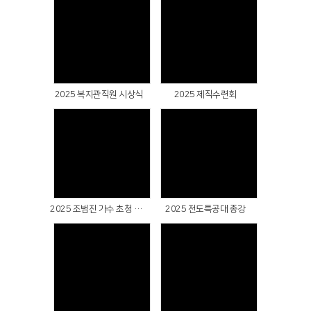
Views
Views
2025 복지관직원 시상식
2025 제직수련회
Views
Views
2025 조범진 가수 초청 찬양간증예배
2025 전도특공대 종강
Views
Views