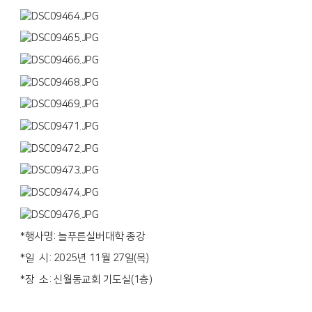
*행사명: 늘푸른실버대학 종강
*일 시: 2025년 11월 27일(목)
*장 소: 신월동교회 기도실(1층)