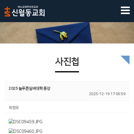
사진첩
2025 늘푸른실버대학 종강
2025-12-19 17:06:59
최정우