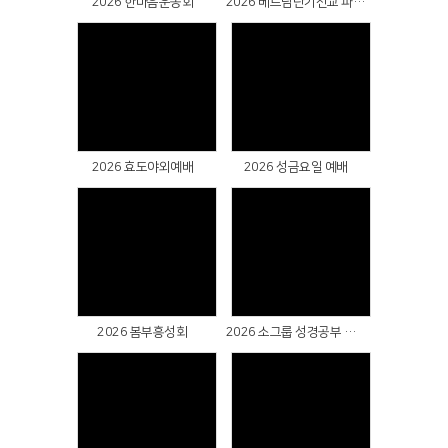
2026 한마음운동회
2026 베트남단기선교 파송예배
Views
Views
2026 효도야외예배
2026 성금요일 예배
Views
Views
2026 봄부흥성회
2026 소그룹 성경공부 축제주일
Views
Views