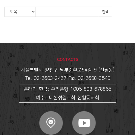
검색
CONTACTS
서울특별시 양천구 남부순환로54길 9 (신월동)
Tel. 02-2603-2427 Fax. 02-2698-3549
온라인 헌금: 우리은행 1005-803-678865
예수교대한성결교회 신월동교회