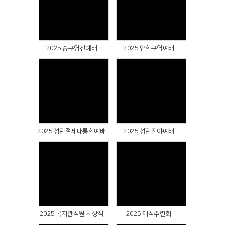
Views
Views
2025 송구영신예배
2025 연합구역예배
Views
Views
2025 성탄절세대통합예배
2025 성탄전야예배
Views
Views
2025 복지관직원 시상식
2025 제직수련회