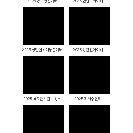
2025 송구영신예배
2025 연합구역예배
Views
Views
2025 성탄절세대통합예배
2025 성탄전야예배
Views
Views
2025 복지관직원 시상식
2025 제직수련회
Views
Views