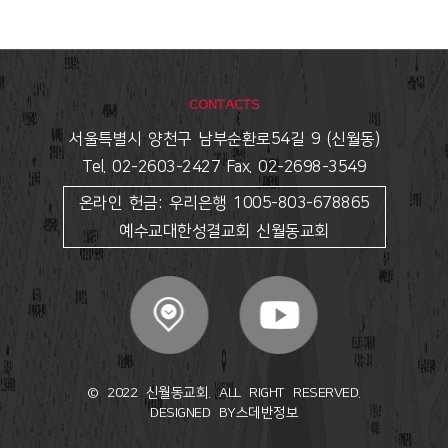
CONTACTS
서울특별시 양천구 남부순환로54길 9 (신월동)
Tel. 02-2603-2427 Fax. 02-2698-3549
온라인 헌금: 우리은행 1005-803-678865
예수교대한성결교회 신월동교회
© 2022 신월동교회. ALL RIGHT RESERVED.
DESIGNED BY
스데반정보