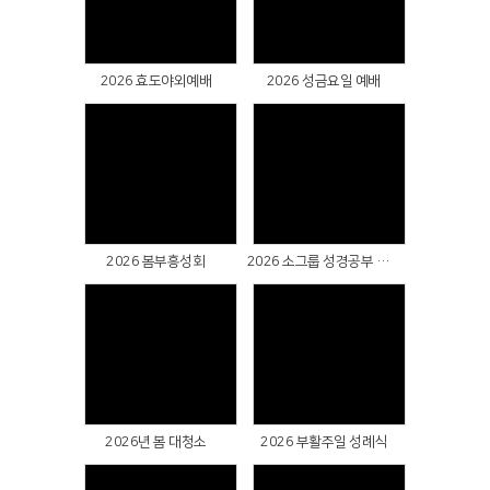
Views
Views
2026 효도야외예배
2026 성금요일 예배
Views
Views
2026 봄부흥성회
2026 소그룹 성경공부 축제주일
Views
Views
2026년 봄 대청소
2026 부활주일 성례식