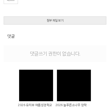
첨부 파일 보기
댓글
댓글쓰기 권한이 없습니다.
Views
Views
2026 유치부 여름성경학교
2026 늘푸른소나무 장학금 전달식