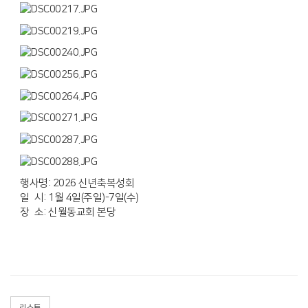
행사명: 2026 신년축복성회
일 시: 1월 4일(주일)-7일(수)
장 소: 신월동교회 본당
리스트