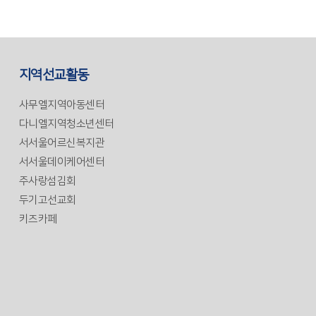
지역선교활동
사무엘지역아동센터
다니엘지역청소년센터
서서울어르신복지관
서서울데이케어센터
주사랑섬김회
두기고선교회
키즈카페