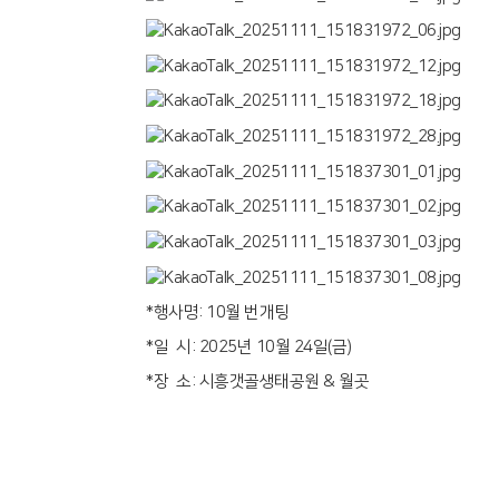
*행사명: 10월 번개팅
*일 시: 2025년 10월 24일(금)
*장 소: 시흥갯골생태공원 & 월곳