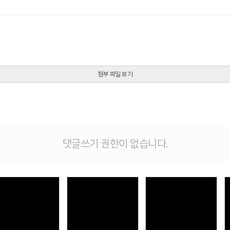
첨부 파일 보기
댓글쓰기 권한이 없습니다.
Views
Views
Views