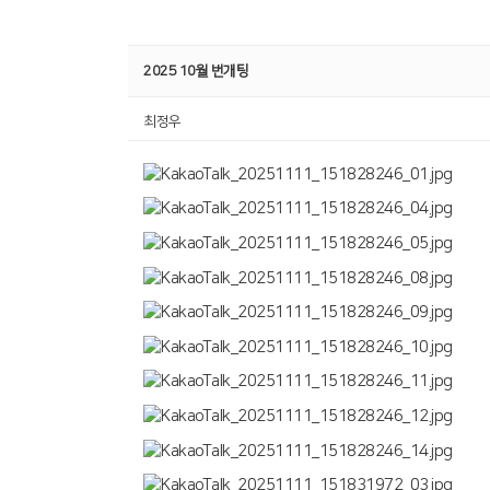
2025 10월 번개팅
최정우