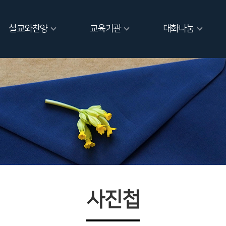
설교와찬양
교육기관
대화나눔
사진첩