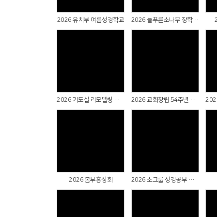
2026 유치부 여름성경학교
2026 늘푸른소나무 장학금 전달식
Views
Views
2026 기도실 리모델링 감사예배 & 새가족수료식
2026 교회창립 54주년 감사주일
Views
Views
2026 봄부흥성회
2026 소그룹 성경공부 축제주일