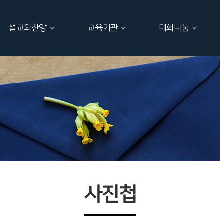
설교와찬양
교육기관
대화나눔
사진첩