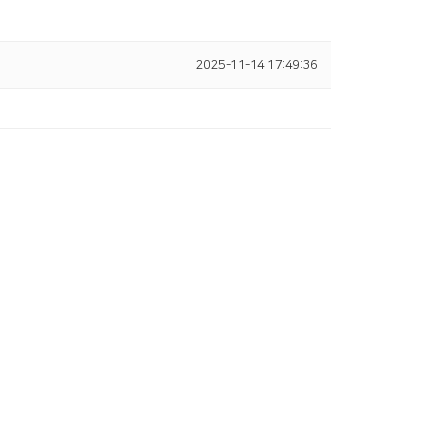
2025-11-14 17:49:36