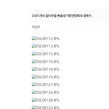
2025 추수감사주일 복음성가경연대회 & 성례식
최정우