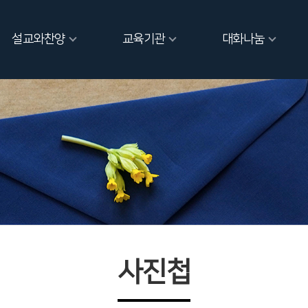
설교와찬양
교육기관
대화나눔
사진첩