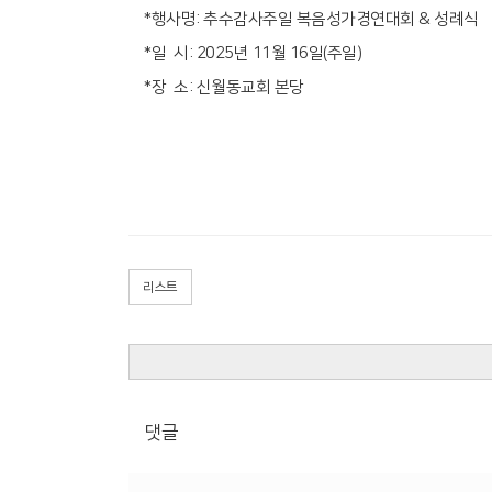
*행사명: 추수감사주일 복음성가경연대회 & 성례식
*일 시: 2025년 11월 16일(주일)
*장 소: 신월동교회 본당
리스트
댓글