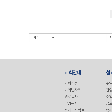
교회안내
설
교회비전
주
교회발자취
찬양
원로목사
주일
담임목사
금
섬기는사람들
행사